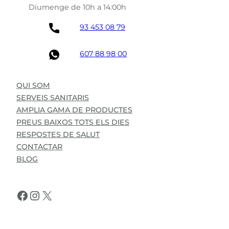
Diumenge de 10h a 14:00h
93 453 08 79
607 88 98 00
QUI SOM
SERVEIS SANITARIS
AMPLIA GAMA DE PRODUCTES
PREUS BAIXOS TOTS ELS DIES
RESPOSTES DE SALUT
CONTACTAR
BLOG
Facebook
Instagram
X