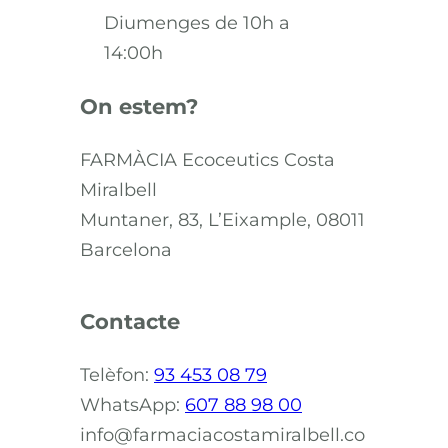
Diumenges de 10h a
14:00h
On estem?
FARMÀCIA Ecoceutics Costa
Miralbell
Muntaner, 83, L’Eixample, 08011
Barcelona
Contacte
Telèfon:
93 453 08 79
WhatsApp:
607 88 98 00
info@farmaciacostamiralbell.co