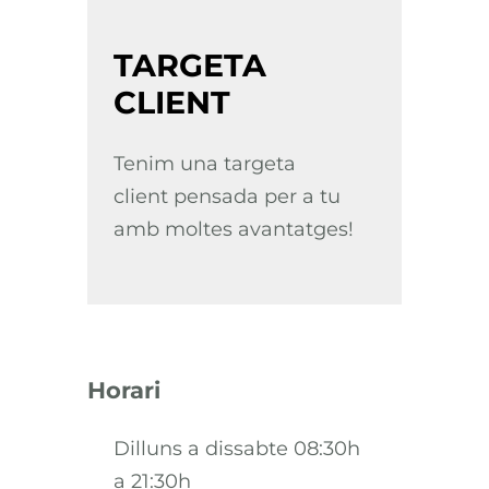
TARGETA
CLIENT
Tenim una targeta
client pensada per a tu
amb moltes avantatges!
Horari
Dilluns a dissabte 08:30h
a 21:30h