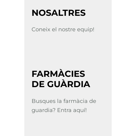
NOSALTRES
Coneix el nostre equip!
FARMÀCIES
DE GUÀRDIA
Busques la farmàcia de
guardia? Entra aquí!