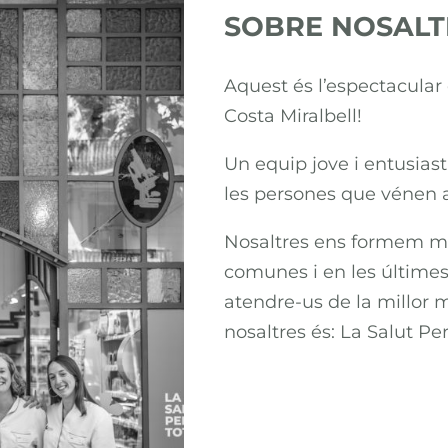
SOBRE NOSALT
Aquest és l’espectacular
Costa Miralbell!
Un equip jove i entusias
les persones que vénen a
Nosaltres ens formem m
comunes i en les últimes
atendre-us de la millor 
nosaltres és: La Salut Per