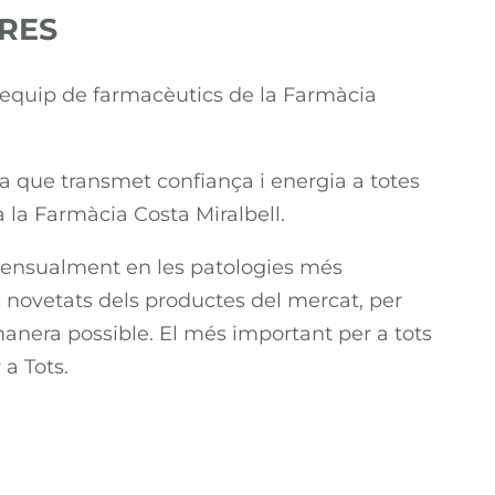
RES
 equip de farmacèutics de la Farmàcia
ta que transmet confiança i energia a totes
 la Farmàcia Costa Miralbell.
ensualment en les patologies més
 novetats dels productes del mercat, per
manera possible. El més important per a tots
 a Tots.