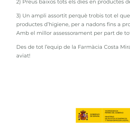
2) Preus baixos tots els dies en productes 
3) Un ampli assortit perquè trobis tot el qu
productes d’higiene, per a nadons fins a pr
Amb el millor assessorament per part de tot
Des de tot l’equip de la Farmàcia Costa Mir
aviat!