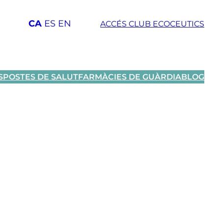
CA
ES
EN
ACCÉS CLUB ECOCEUTICS
SPOSTES DE SALUT
FARMÀCIES DE GUÀRDIA
BLOG