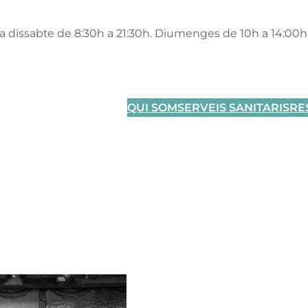
 a dissabte de 8:30h a 21:30h. Diumenges de 10h a 14:00h
QUI SOM
SERVEIS SANITARIS
RE