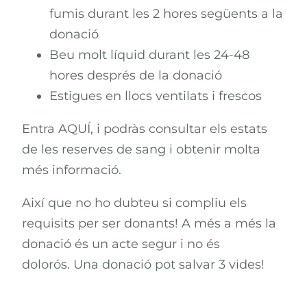
fumis durant les 2 hores següents a la
donació
Beu molt líquid durant les 24-48
hores després de la donació
Estigues en llocs ventilats i frescos
Entra AQUÍ, i podràs consultar els estats
de les reserves de sang i obtenir molta
més informació.
Així que no ho dubteu si compliu els
requisits per ser donants! A més a més la
donació és un acte segur i no és
dolorós. Una donació pot salvar 3 vides!