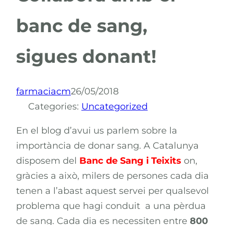
banc de sang,
sigues donant!
farmaciacm
26/05/2018
Categories:
Uncategorized
En el blog d’avui us parlem sobre la
importància de donar sang. A Catalunya
disposem del
Banc de Sang i Teixits
on,
gràcies a això, milers de persones cada dia
tenen a l’abast aquest servei per qualsevol
problema que hagi conduit a una pèrdua
de sang. Cada dia es necessiten entre
800