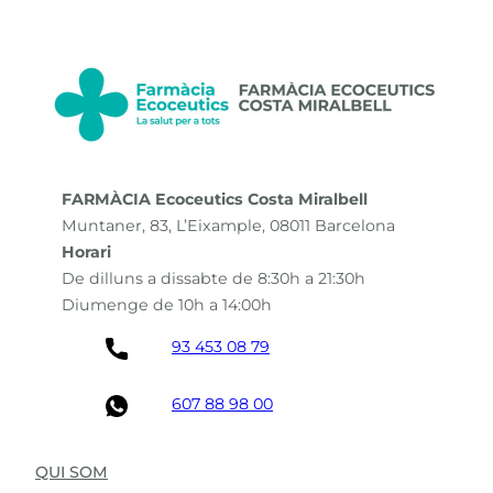
FARMÀCIA Ecoceutics Costa Miralbell
Muntaner, 83, L’Eixample, 08011 Barcelona
Horari
De dilluns a dissabte de 8:30h a 21:30h
Diumenge de 10h a 14:00h
93 453 08 79
607 88 98 00
QUI SOM