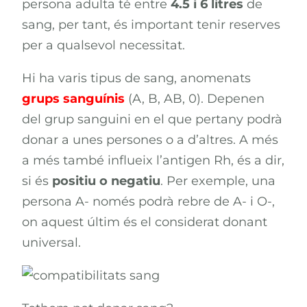
persona adulta té entre
4.5 i 6 litres
de
sang, per tant, és important tenir reserves
per a qualsevol necessitat.
Hi ha varis tipus de sang, anomenats
grups sanguínis
(A, B, AB, 0). Depenen
del grup sanguini en el que pertany podrà
donar a unes persones o a d’altres. A més
a més també influeix l’antigen Rh, és a dir,
si és
positiu o negatiu
. Per exemple, una
persona A- només podrà rebre de A- i O-,
on aquest últim és el considerat donant
universal.