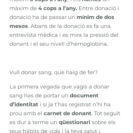
màxim de
4 cops a l’any.
Entre donació i
donació ha de passar un
mínim de dos
mesos
. Abans de la donació es fa una
entrevista mèdica i es mira la pressió del
donant i el seu nivell d’hemoglobina.
Vull donar sang, què haig de fer?
La primera vegada que vagis a donar
sang has de portar un
document
d’identitat
i si ja t’has registrat n’hi ha
prou amb el
carnet de donant
. Tot seguit
es dur a terme un
qüestionari
sobre els
teus hàbits de vida i la teva salut i,