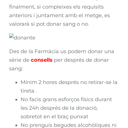
finalment, si compleixes els requisits
anteriors i juntament amb el metge, es
valorarà si pot donar sang o no.
Des de la Farmàcia us podem donar una
sèrie de
consells
per després de donar
sang:
Mínim 2 hores després no retirar-se la
tireta.
No facis grans esforços físics durant
les 24h després de la donació,
sobretot en el braç punxat
No prenguis begudes alcohòliques ni