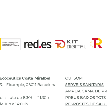
coceutics Costa Miralbell
QUI SOM
3, L’Eixample, 08011 Barcelona
SERVEIS SANITARIS
AMPLIA GAMA DE P
 dissabte de 8:30h a 21:30h
PREUS BAIXOS TOTS 
e 10h a 14:00h
RESPOSTES DE SALU