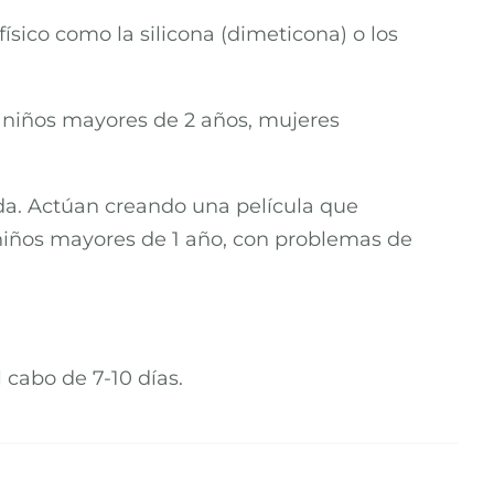
sico como la silicona (dimeticona) o los
en niños mayores de 2 años, mujeres
ida. Actúan creando una película que
n niños mayores de 1 año, con problemas de
 cabo de 7-10 días.