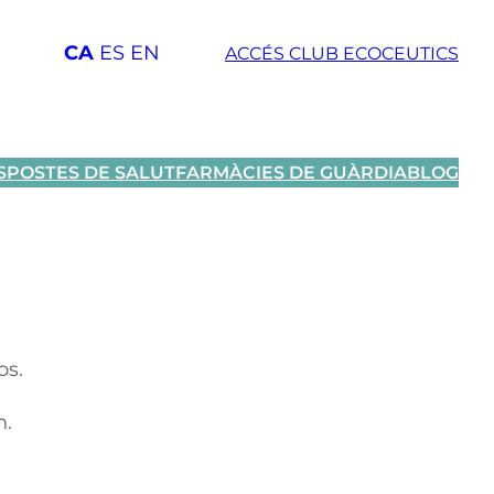
CA
ES
EN
ACCÉS CLUB ECOCEUTICS
SPOSTES DE SALUT
FARMÀCIES DE GUÀRDIA
BLOG
os.
n.