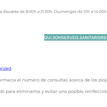
 a dissabte de 8:30h a 21:30h. Diumenges de 10h a 14:00h
QUI SOM
SERVEIS SANITARIS
RE
rized
armacia el número de consultas acerca de los pioj
 para eliminarlos y evitar una posible reinfecció