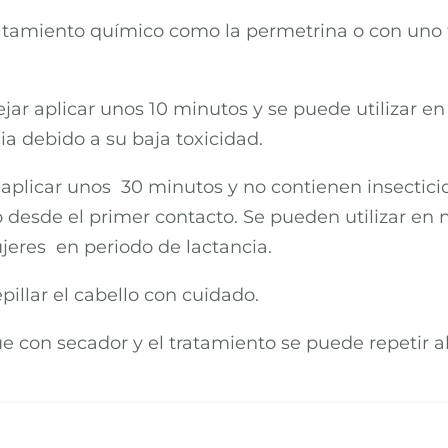
atamiento químico como la permetrina o con uno fí
ejar aplicar unos 10 minutos y se puede utilizar 
a debido a su baja toxicidad.
r aplicar unos 30 minutos y no contienen insectic
io desde el primer contacto. Se pueden utilizar e
eres en periodo de lactancia.
illar el cabello con cuidado.
ue con secador y el tratamiento se puede repetir al