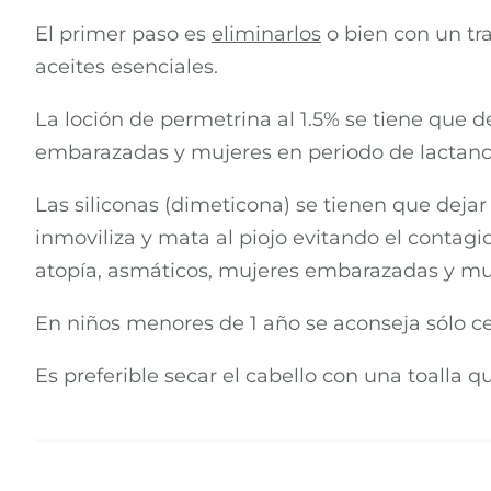
El primer paso es
eliminarlos
o bien con un tr
aceites esenciales.
La loción de permetrina al 1.5% se tiene que d
embarazadas y mujeres en periodo de lactanci
Las siliconas (dimeticona) se tienen que deja
inmoviliza y mata al piojo evitando el contag
atopía, asmáticos, mujeres embarazadas y muj
En niños menores de 1 año se aconseja sólo cep
Es preferible secar el cabello con una toalla q