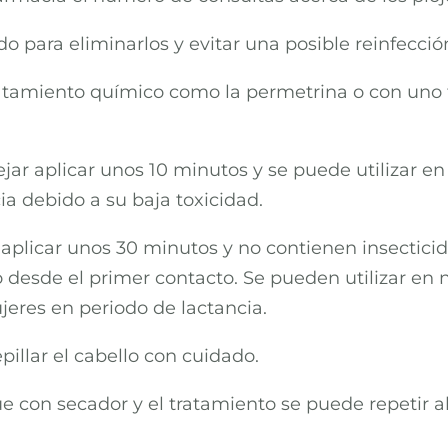
 para eliminarlos y evitar una posible reinfecció
ratamiento químico como la permetrina o con uno fí
ejar aplicar unos 10 minutos y se puede utilizar 
a debido a su baja toxicidad.
r aplicar unos 30 minutos y no contienen insectic
io desde el primer contacto. Se pueden utilizar e
eres en periodo de lactancia.
illar el cabello con cuidado.
ue con secador y el tratamiento se puede repetir al