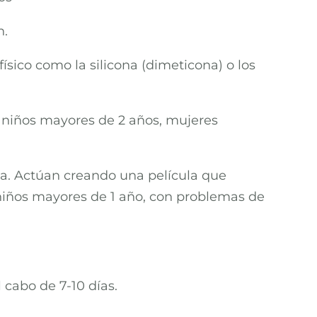
n.
sico como la silicona (dimeticona) o los
en niños mayores de 2 años, mujeres
ida. Actúan creando una película que
n niños mayores de 1 año, con problemas de
 cabo de 7-10 días.