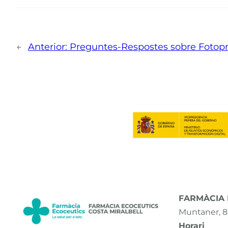
←
Anterior:
Preguntes-Respostes sobre Fotopr
FARMÀCIA E
Muntaner, 8
Horari