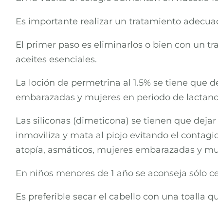
Es importante realizar un tratamiento adecuado
El primer paso es eliminarlos o bien con un t
aceites esenciales.
La loción de permetrina al 1.5% se tiene que d
embarazadas y mujeres en periodo de lactanci
Las siliconas (dimeticona) se tienen que deja
inmoviliza y mata al piojo evitando el contag
atopía, asmáticos, mujeres embarazadas y muj
En niños menores de 1 año se aconseja sólo cep
Es preferible secar el cabello con una toalla q