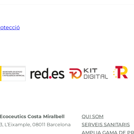
otecció
coceutics Costa Miralbell
QUI SOM
3, L’Eixample, 08011 Barcelona
SERVEIS SANITARIS
AMPLIA GAMA DE P