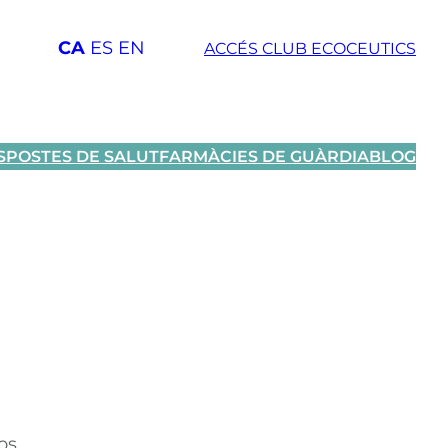
CA
ES
EN
ACCÉS CLUB ECOCEUTICS
SPOSTES DE SALUT
FARMÀCIES DE GUÀRDIA
BLOG
os