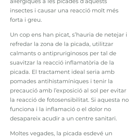
al·lèrgiques a les picades d’aquests
insectes i causar una reacció molt més
forta i greu.
Un cop ens han picat, s’hauria de netejar i
refredar la zona de la picada, utilitzar
calmants o antipruriginosos per tal de
suavitzar la reacció inflamatòria de la
picada. El tractament ideal seria amb
pomades antihistamíniques i tenir la
precaució amb l’exposició al sol per evitar
la reacció de fotosensibilitat. Si aquesta no
funciona i la inflamació o el dolor no
desapareix acudir a un centre sanitari.
Moltes vegades, la picada esdevé un