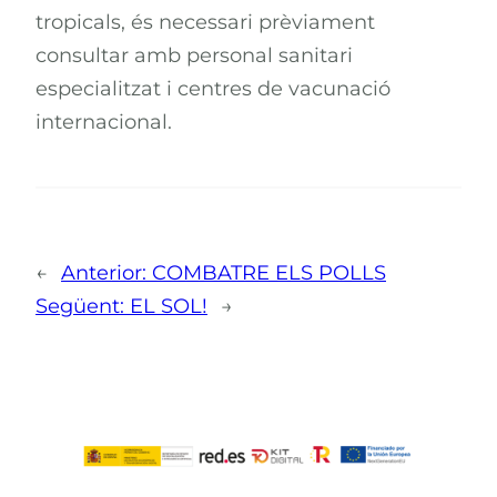
tropicals, és necessari prèviament
consultar amb personal sanitari
especialitzat i centres de vacunació
internacional.
←
Anterior:
COMBATRE ELS POLLS
Següent:
EL SOL!
→