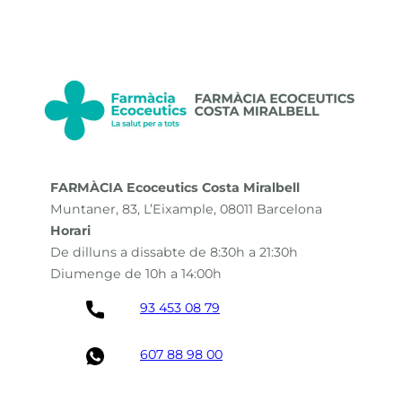
FARMÀCIA Ecoceutics Costa Miralbell
Muntaner, 83, L’Eixample, 08011 Barcelona
Horari
De dilluns a dissabte de 8:30h a 21:30h
Diumenge de 10h a 14:00h
93 453 08 79
607 88 98 00