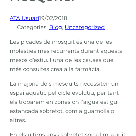
ATA Usuari
19/02/2018
Categories:
Blog
, 
Uncategorized
Les picades de mosquit és una de les
molèsties més recurrents durant aquests
mesos d’estiu. I una de les causes que
més consultes crea a la farmàcia.
La majoria dels mosquits necessiten un
espai aquàtic pel cicle evolutiu, per tant
els trobarem en zones on l’aigua estigui
estancada sobretot, com aiguamolls o
altres.
En els últims anys sobretot són el mosquit