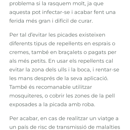
problema si la rasquem molt, ja que
aquesta pot infectar-se i acabar fent una
ferida més gran i difícil de curar.
Per tal d’evitar les picades existeixen
diferents tipus de repel·lents en esprais o
cremes, també en braçalets o pagats per
als més petits. En usar els repel·lents cal
evitar la zona dels ulls i la boca, i rentar-se
les mans després de la seva aplicació.
També és recomanable utilitzar
mosquiteres, o cobrir les zones de la pell
exposades a la picada amb roba.
Per acabar, en cas de realitzar un viatge a
un país de risc de transmissió de malalties