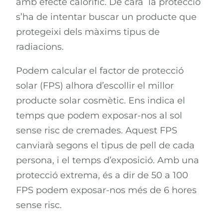
amb efecte calorífic. De cara la protecció
s’ha de intentar buscar un producte que
protegeixi dels màxims tipus de
radiacions.
Podem calcular el factor de protecció
solar (FPS) alhora d’escollir el millor
producte solar cosmètic. Ens indica el
temps que podem exposar-nos al sol
sense risc de cremades. Aquest FPS
canviarà segons el tipus de pell de cada
persona, i el temps d’exposició. Amb una
protecció extrema, és a dir de 50 a 100
FPS podem exposar-nos més de 6 hores
sense risc.