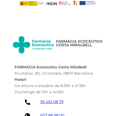
FARMÀCIA Ecoceutics Costa Miralbell
Muntaner, 83, L’Eixample, 08011 Barcelona
Horari
De dilluns a dissabte de 8:30h a 21:30h
Diumenge de 10h a 14:00h
93 453 08 79
607 88 98 00