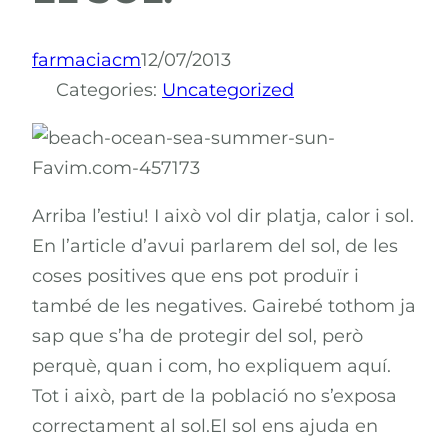
farmaciacm
12/07/2013
Categories:
Uncategorized
Arriba l’estiu! I això vol dir platja, calor i sol.
En l’article d’avui parlarem del sol, de les
coses positives que ens pot produïr i
també de les negatives. Gairebé tothom ja
sap que s’ha de protegir del sol, però
perquè, quan i com, ho expliquem aquí.
Tot i això, part de la població no s’exposa
correctament al sol.El sol ens ajuda en