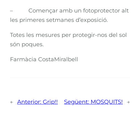
– Començar amb un fotoprotector alt
les primeres setmanes d’exposició.
Totes les mesures per protegir-nos del sol
són poques.
Farmàcia CostaMiralbell
←
Anterior:
Grip!!
Següent:
MOSQUITS!
→