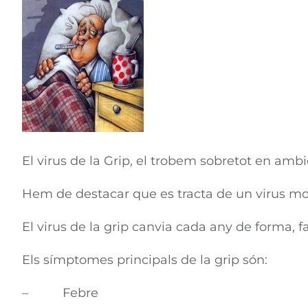
El virus de la Grip, el trobem sobretot en ambie
Hem de destacar que es tracta de un virus mo
El virus de la grip canvia cada any de forma, 
Els símptomes principals de la grip són:
– Febre