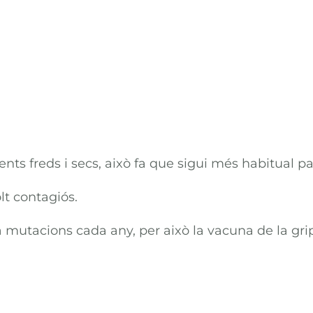
nts freds i secs, això fa que sigui més habitual pat
lt contagiós.
fa mutacions cada any, per això la vacuna de la gr