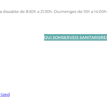
 a dissabte de 8:30h a 21:30h. Diumenges de 10h a 14:00h
QUI SOM
SERVEIS SANITARIS
RE
rized