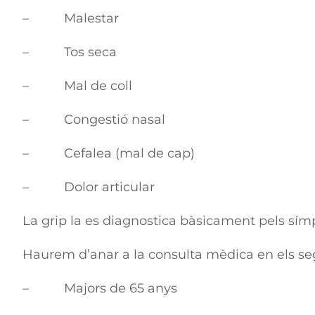
– Malestar
– Tos seca
– Mal de coll
– Congestió nasal
– Cefalea (mal de cap)
– Dolor articular
La grip la es diagnostica bàsicament pels sí
Haurem d’anar a la consulta mèdica en els se
– Majors de 65 anys