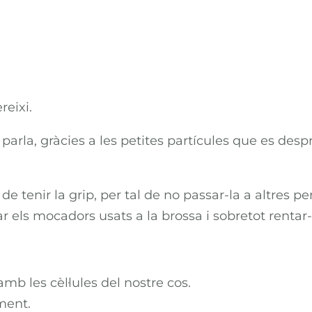
eixi.
 parla, gràcies a les petites partícules que es de
 de tenir la grip, per tal de no passar-la a altre
 els mocadors usats a la brossa i sobretot rentar
mb les cèl·lules del nostre cos.
ment.