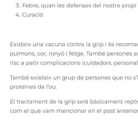
Febre, quan les defenses del nostre propi c
Curació
Existeix una vacuna contra la grip i és recom
pulmons, cor, ronyó i fetge. També persones a
risc a patir complicacions (cuidadors, personal
També existeix un grup de persones que no s’h
proteïnes de l’ou.
El tractament de la grip serà bàsicament repòs
com el que vam mencionar en el post anterior, 