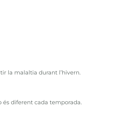
ir la malaltia durant l’hivern.
ip és diferent cada temporada.