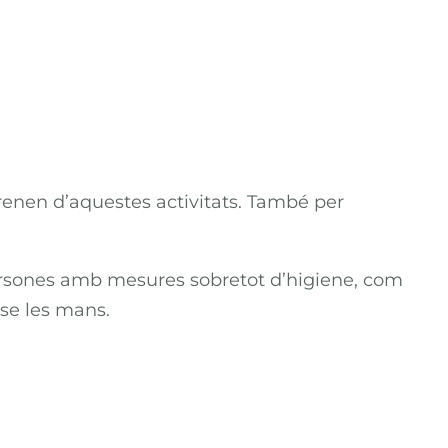
sprenen d’aquestes activitats. També per
s persones amb mesures sobretot d’higiene, com
-se les mans.