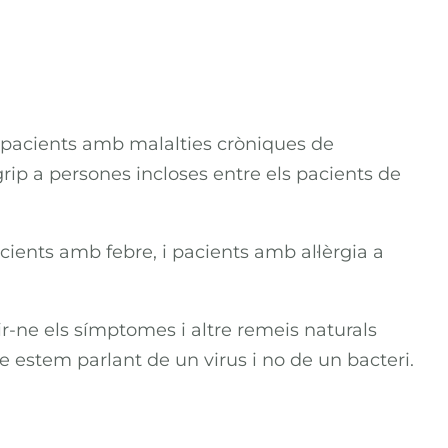
n pacients amb malalties cròniques de
rip a persones incloses entre els pacients de
ents amb febre, i pacients amb al·lèrgia a
r-ne els símptomes i altre remeis naturals
e estem parlant de un virus i no de un bacteri.