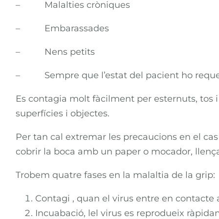
– Malalties cròniques
– Embarassades
– Nens petits
– Sempre que l’estat del pacient ho requer
Es contagia molt fàcilment per esternuts, tos i
superfícies i objectes.
Per tan cal extremar les precaucions en el cas
cobrir la boca amb un paper o mocador, llençar
Trobem quatre fases en la malaltia de la grip:
Contagi , quan el virus entre en contacte a
Incuabació, lel virus es reprodueix ràpida