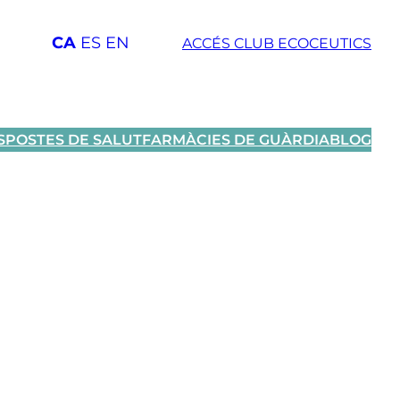
CA
ES
EN
ACCÉS CLUB ECOCEUTICS
SPOSTES DE SALUT
FARMÀCIES DE GUÀRDIA
BLOG