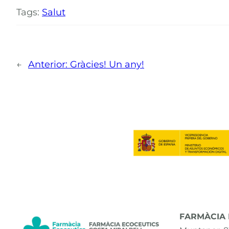
Tags:
Salut
←
Anterior:
Gràcies! Un any!
FARMÀCIA E